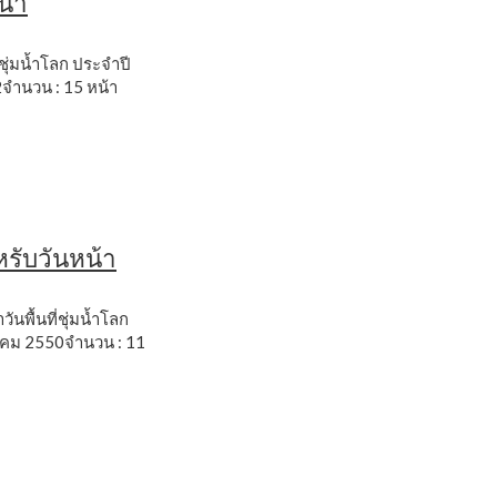
น้ำ
ชุ่มน้ำโลก ประจำปี
จำนวน : 15 หน้า
รับวันหน้า
นพื้นที่ชุ่มน้ำโลก
าคม 2550จำนวน : 11