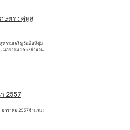
ษตร : คู่หูสู่
สู่ความเจริญวันพื้นที่ชุ่ม
่ : มกราคม 2557จำนวน
มน้ำ 2557
แพร่ : มกราคม 2557จำนวน :