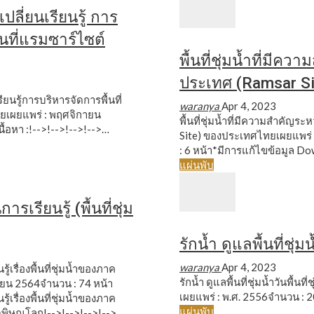
ลี่ยนเรียนรู้ การ
นที่แรมซาร์ไซต์
พื้นที่ชุ่มน้ำที่มีค
ประเทศ (Ramsar S
ยนรู้การบริหารจัดการพื้นที่
waranya
Apr 4, 2023
ยเผยแพร่ : พฤศจิกายน
พื้นที่ชุ่มน้ำที่มีความสำคัญร
นื้อหา :!-->!-->!-->!-->…
Site) ของประเทศไทยเผยแพร่
: 6 หน้า*มีการแก้ไขข้อมูล
Do
แผ่นพับ
ารเรียนรู้ (พื้นที่ชุ่ม
รักน้ำ ดูแลพื้นที่ชุ่มน
waranya
Apr 4, 2023
ู้เรื่องพื้นที่ชุ่มน้ำของภาค
รักน้ำ ดูแลพื้นที่ชุ่มน้ำวันพื้น
ายน 2564จำนวน : 74 หน้า
เผยแพร่ : พ.ศ. 2556จำนวน : 2
ู้เรื่องพื้นที่ชุ่มน้ำของภาค
แผ่นพับ
ัดพิษณุโลก!-->!-->!-->!-->…