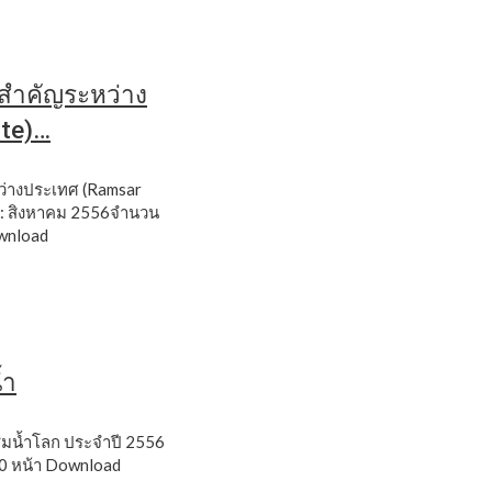
วามสำคัญระหว่าง
ite)…
ะหว่างประเทศ (Ramsar
 : สิงหาคม 2556จำนวน
wnload
้ำ
ที่ชุ่มน้ำโลก ประจำปี 2556
0 หน้า
Download