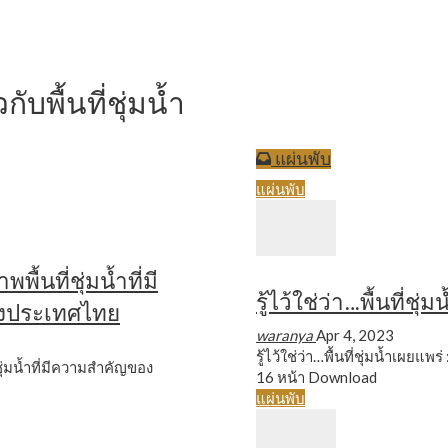
ไกการเผยแพร่ข้อมูลข่าวสารความหลากหลายทางชีว
ับพื้นที่ชุ่มน้ำ
แผ่นพับ
แผ่นพับ
้นที่ชุ่มน้ำที่มี
รู้ไว้ใช่ว่า…พื้นที่ชุ่
งประเทศไทย
waranya
Apr 4, 2023
รู้ไว้ใช่ว่า…พื้นที่ชุ่มน้ำเผยแ
ุ่มน้ำที่มีความสำคัญของ
16 หน้า
Download
แผ่นพับ