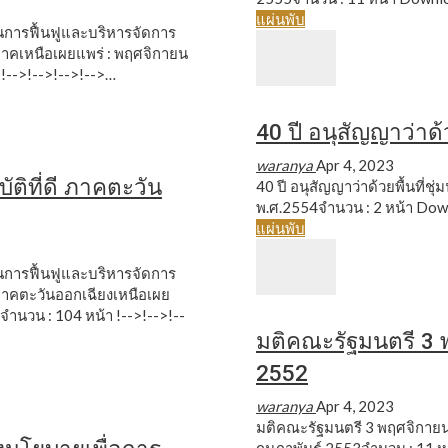
แผ่นพับ
ในการฟื้นฟูและบริหารจัดการ
องภาคเหนือเผยแพร่ : พฤศจิกายน
า
!-->!-->!-->!-->…
40 ปี อนุสัญญาว่าด้วย
waranya
Apr 4, 2023
ติที่ดี ภาคตะวัน
40 ปี อนุสัญญาว่าด้วยพื้นที่ชุ่
พ.ศ.2554จำนวน : 2 หน้า
Dow
แผ่นพับ
ในการฟื้นฟูและบริหารจัดการ
องภาคตะวันออกเฉียงเหนือเผย
4จำนวน : 104 หน้า
!-->!-->!--
มติคณะรัฐมนตรี 3
2552
waranya
Apr 4, 2023
มติคณะรัฐมนตรี 3 พฤศจิกายน