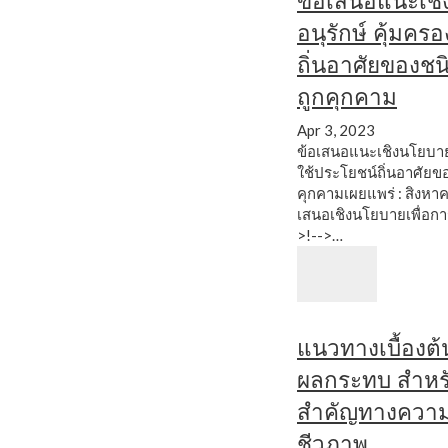
ข้อเสนอแนะเชิ
อนุรักษ์ คุ้มค
ถิ่นอาศัยของชนิ
ถูกคุกคาม
Apr 3, 2023
ข้อเสนอแนะเชิงนโยบายเ
ใช้ประโยชน์ถิ่นอาศัยของ
คุกคามเผยแพร่ : สิงหา
เสนอเชิงนโยบายเพื่อการ
>!-->…
แนวทางเบื้องต
ผลกระทบ สำหรับพ
สำคัญทางควา
ชีวภาพ