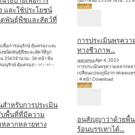
งนโยบายเพื่อการ
กุมภาพันธ์ 2553จำนวน : 11 ห
แผ่นพับ
รอง และใช้ประโยชน์
ดพันธุ์พืชและสัตว์ที่
การประเมินพรุคว
พื่อการอนุรักษ์ คุ้มครอง และ
ทางชีวภาพ…
ชนิดพันธุ์พืชและสัตว์ที่ถูก
คม 2563จำนวน : 36 หน้า
ข้อ
waranya
Apr 4, 2023
อนุรักษ์ คุ้มครอง!-->!-->!--
การประเมินพรุความหลากหล
เปลี่ยนแปลงภูมิอากาศเผยแพ
: 4 หน้า
Download
แผ่นพับ
้นสำหรับการประเมิน
ื้นที่ที่มีความ
อนุสัญญาว่าด้วยพื้นท
มหลากหลายทาง
ร้อนบรรเทาได้…