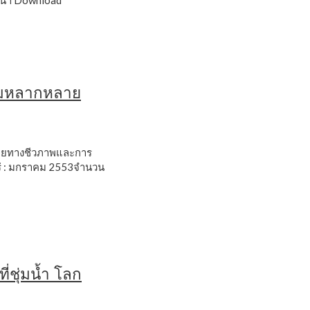
น้า
Download
ามหลากหลาย
ายทางชีวภาพและการ
ร่ : มกราคม 2553จำนวน
ี่ชุ่มน้ำ โลก