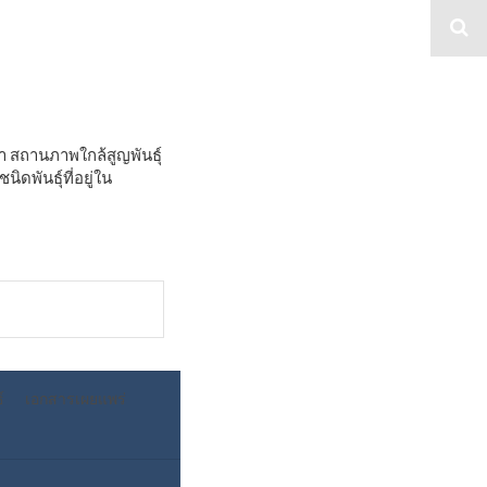
ภาพ
า สถานภาพใกล้สูญพันธุ์
ดพันธุ์ที่อยู่ใน
์
เอกสารเผยแพร่