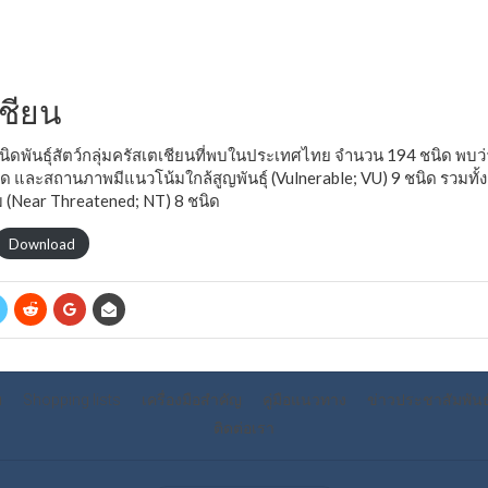
ไกการเผยแพร่ข้อมูลข่าวสารความหลากหลายทางชีว
เชียน
พันธุ์สัตว์กลุ่มครัสเตเชียนที่พบในประเทศไทย จำนวน 194 ชนิด พบว่
 และสถานภาพมีแนวโน้มใกล้สูญพันธุ์ (Vulnerable; VU) 9 ชนิด รวมทั้งชนิ
 (Near Threatened; NT) 8 ชนิด
Download
บ
Shopping lists
เครื่องมือสำคัญ
คู่มือแนวทาง
ข่าวประชาสัมพันธ
ติดต่อเรา