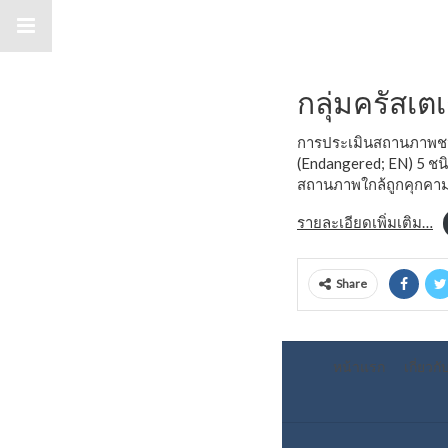
กล
กลุ่มครัสเต
การประเมินสถานภาพชนิด
(Endangered; EN) 5 ชนิด
สถานภาพใกล้ถูกคุกคาม
รายละเอียดเพิ่มเติม…
Share
หน้าแรก
เกี่ยวกั