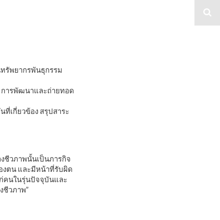
ภาพ
ทรัพยากรพันธุกรรม
าพ การพัฒนาและถ่ายทอด
่เกี่ยวข้อง สรุปสาระ
ชีวภาพนั้นเป็นภารกิจ
ตน และมีหน้าที่รับผิด
คนในรุ่นปัจจุบันและ
งชีวภาพ”