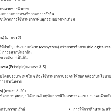
ลากหลายทางชีวภาพ
มหลากหลายทางชีวภาพอย่างยั่งยืน
ชน์จากการใช้ทรัพยากรพันธุกรรมอย่างเท่าเทียม
ms
)
(มาตรา 2)
์ที่สำคัญ เช่น ระบบนิเวศ (ecosystem) ทรัพยากรชีวภาพ (biological re
 การอนุรักษ์นอกถิ่น
nservation) เป็นต้น
เขต (Principle)
(มาตรา 3-5)
ธิปไตยของประเทศใด ๆ ทีจะใช้ทรัพยากรของตนให้สอดคล้องกับนโยบาย
การดำเนินงาน
s)
(มาตรา 6-20)
ามข้อของอนุสัญญา ได้แปลงไปสู่พันธกรณีในมาตรา 6-20 ประกอบด้วยพันธก
หรับการอนุรักษ์
การให้การศึกษาและสร้