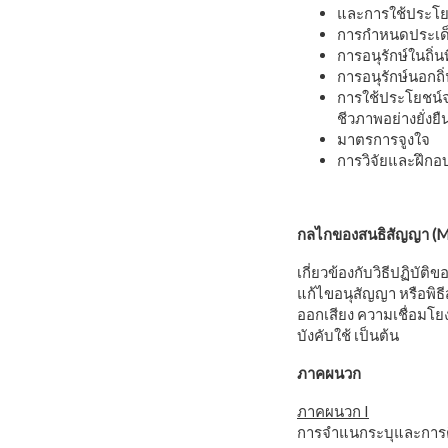
และการใช้ประโยชน
การกำหนดประเด
การอนุรักษ์ในถิ่
การอนุรักษ์นอกถิ
การใช้ประโยชน
ชีวภาพอย่างยั่งยื
มาตรการจูงใจ
การวิจัยและฝึกอ
กลไกของสนธิสัญญา (M
เกี่ยวข้องกับวิธีปฏิบั
แก้ไขอนุสัญญา หรือพิธี
ออกเสียง ความเชื่อมโ
บังคับใช้ เป็นต้น
ภาคผนวก
ภาคผนวก I
การจำแนกระบุและการ