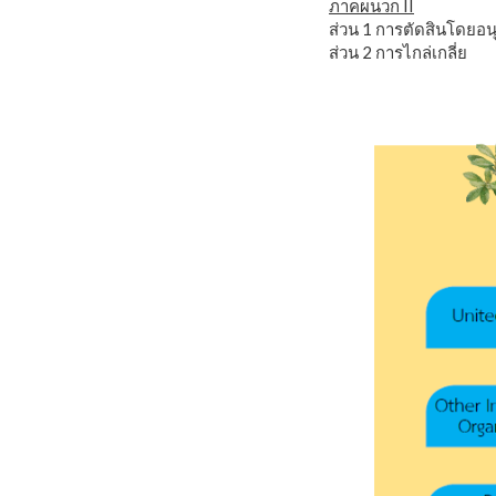
ภาคผนวก II
ส่วน 1 การตัดสินโดยอ
ส่วน 2 การไกล่เกลี่ย