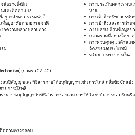
์อย่างยั่งยืน
การประเมินผลกระทบแ
็นและติดตามผล
หาย
นที่อยู่อาศัยตามธรรมชาติ
การเข้าถึงทรัพยากรพัน
่นที่อยู่อาศัยตามธรรมชาติ
การเข้าถึงและการถ่าย
์จากความหลากหลายทาง
การแลกเปลี่ยนข้อมูลข่
น
ความร่วมมือทางวิทยาศ
การควบคุมดูแลด้านเท
บรม
จัดสรรผลประโยชน์
ทรัพยากรทางการเงิน
echanism)
(มาตรา 27-42)
ติของสนธิสัญญาและพิธีสารภายใต้อนุสัญญาฯ เช่น การไกล่เกลี่ยข้อขัดแย้ง
สาร การมีสิทธิ
ยงระหว่างอนุสัญญากับพิธีสาร การลงนาม การให้สัตยาบันการยอมรับหรื
ติดตามตรวจสอบ