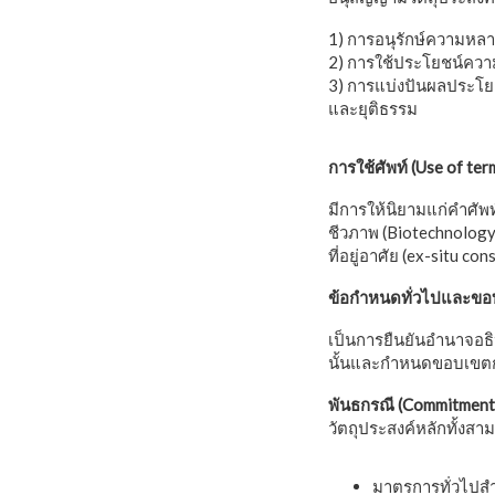
1) การอนุรักษ์ความห
2) การใช้ประโยชน์ควา
3) การแบ่งปันผลประโย
และยุติธรรม
การใช้ศัพท์ (
Use of ter
มีการให้นิยามแก่คำศัพท
ชีวภาพ (Biotechnology)
ที่อยู่อาศัย (ex-situ co
ข้อกำหนดทั่วไปและขอบ
เป็นการยืนยันอำนาจอ
นั้นและกำหนดขอบเขต
พันธกรณี (Commitment
วัตถุประสงค์หลักทั้งส
มาตรการทั่วไปสำ