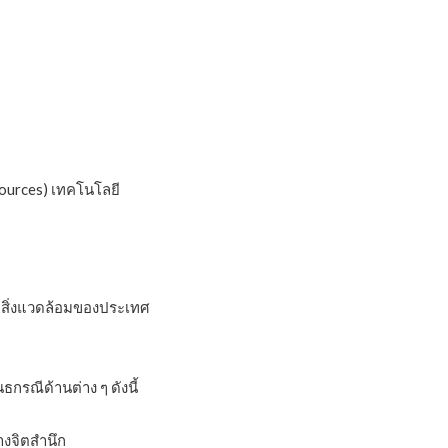
sources) เทคโนโลยี
สิ่งแวดล้อมของประเทศ
รณีด้านต่าง ๆ ดังนี้
างจิตสำนึก