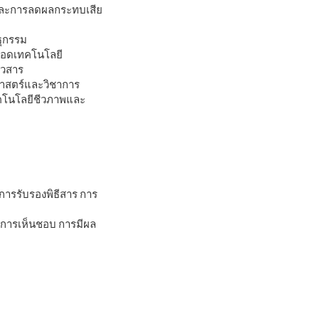
ละการลดผลกระทบเสีย
ธุกรรม
ทอดเทคโนโลยี
าวสาร
าสตร์และวิชาการ
คโนโลยีชีวภาพและ
 การรับรองพิธีสาร การ
อการเห็นชอบ การมีผล