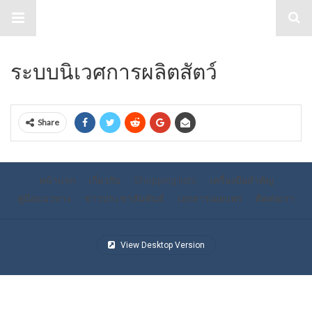
กลไกการเผยแพร่ข้อมูลข่าวสารความ
หลากหลายทางชีวภาพ
ระบบนิเวศการผลิตสัตว์
Share
หน้าแรก
เกี่ยวกับ
Shopping lists
เครื่องมือสำคัญ
คู่มือแนวทาง
ข่าวประชาสัมพันธ์
เอกสารเผยแพร่
ติดต่อเรา
View Desktop Version