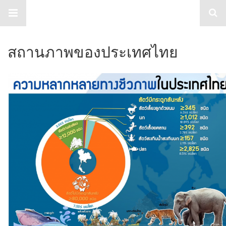
กลไกการเผยแพร่ข้อมูลข่าวสารความ
หลากหลายทางชีวภาพ
สถานภาพของประเทศไทย