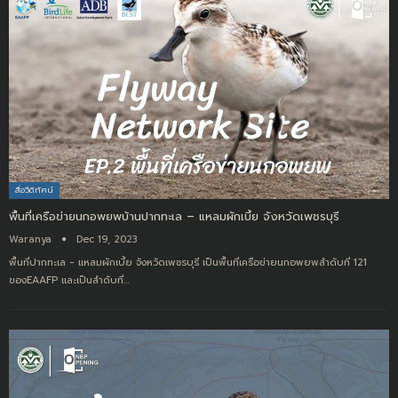
สื่อวีดิทัศน์
พื้นที่เครือข่ายนกอพยพบ้านปากทะเล – แหลมผักเบี้ย จังหวัดเพชรบุรี
Waranya
Dec 19, 2023
พื้นที่ปากทะเล - แหลมผักเบี้ย จังหวัดเพชรบุรี เป็นพื้นที่เครือข่ายนกอพยพลำดับที่ 121
ของEAAFP และเป็นลำดับที่
…