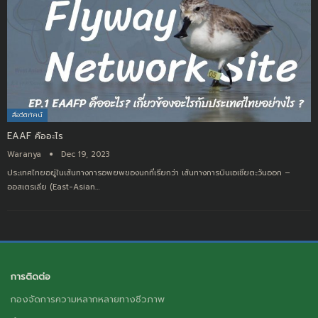
สื่อวีดิทัศน์
EAAF คืออะไร
Waranya
Dec 19, 2023
ประเทศไทยอยู่ในเส้นทางการอพยพของนกที่เรียกว่า เส้นทางการบินเอเชียตะวันออก –
ออสเตรเลีย (East-Asian
…
การติดต่อ
กองจัดการความหลากหลายทางชีวภาพ