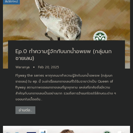
สื่อวีดิทัศน์
Ep.0 ทำความรู้จักกับนกน้ำอพยพ (กลุ่มนก
ชายเลน)
Waranya
Feb 20, 2025
Flyway the series พาทุกคนมาทำความรู้จักกับนกน้ำอพยพ (กลุ่มนก
ชายเลน) ใน ep. นี้ จะเล่าเรื่องนกชายเลนที่ได้รับฉายาว่าเป็น Queen of
flyway สถานภาพของนกชายเลนที่ถูกคุกคาม แหล่งที่อาศัยซึ่งมีความ
สำคัญกับนกชายเลนเป็นอย่างมาก รวมถึงการจำแนกโดยใช้ลักษณะต่าง ๆ
ของนกในเบื้องต้น
…
อ่านต่อ...