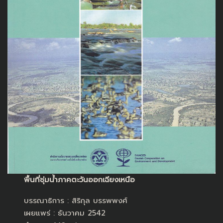
พื้นที่ชุ่มน้ำภาคตะวันออกเฉียงเหนือ
บรรณาธิการ : สิริกุล บรรพพงศ์
เผยแพร่ : ธันวาคม 2542