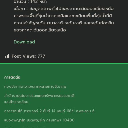
จำนวน : 142 หน้า
เนื้อหา : ข้อมูลสภาพทั่วไปของภาคตะวันออกเฉียงเหนือ
ภาพรวมพื้นที่ชุ่มน้ำภาคเหนือและทะเบียนพื้นที่ชุ่มน้ำที่มี
ความสำคัญระดับนานาชาติ ระดับชาติ และระดับท้องถิ่น
ของภาคตะวันออกเฉียงเหนือ
Download
Post Views:
777
การติดต่อ
กองจัดการความหลากหลายทางชีวภาพ
สำนักงานนโยบายและแผนทรัพยากรธรรมชาติ
และสิ่งแวดล้อม
อาคารทิปโก้ ทาวเวอร์ 2 ชั้นที่ 14 เลขที่ 118/1 ถ.พระราม 6
แขวงพญาไท เขตพญาไท กรุงเทพฯ 10400