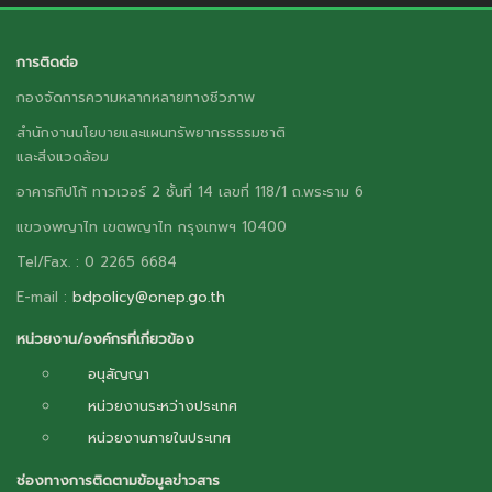
การติดต่อ
กองจัดการความหลากหลายทางชีวภาพ
สำนักงานนโยบายและแผนทรัพยากรธรรมชาติ
และสิ่งแวดล้อม
อาคารทิปโก้ ทาวเวอร์ 2 ชั้นที่ 14 เลขที่ 118/1 ถ.พระราม 6
แขวงพญาไท เขตพญาไท กรุงเทพฯ 10400
Tel/Fax. : 0 2265 6684
E-mail :
bdpolicy@onep.go.th
หน่วยงาน/องค์กรที่เกี่ยวข้อง
อนุสัญญา
หน่วยงานระหว่างประเทศ
หน่วยงานภายในประเทศ
ช่องทางการติดตามข้อมูลข่าวสาร