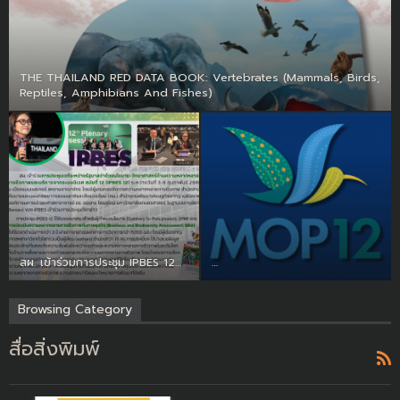
THE THAILAND RED DATA BOOK: Vertebrates (Mammals, Birds,
Reptiles, Amphibians And Fishes)
สผ. เข้าร่วมการประชุม IPBES 12…
…
Browsing Category
สื่อสิ่งพิมพ์