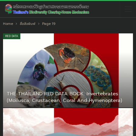
Home
สื่อสิ่งพิมพ์
Page 19
RED DATA
THE THAILAND RED DATA BOOK: Invertebrates
(Mollusca, Crustacean, Coral And Hymenoptera)