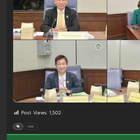
Post Views:
1,502
กอช.