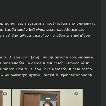
ะชุมคณะอนุกรรมการบูรณาการการบริหารจัดการความหลากหลาย
้อม โดยมีนายเถลิงศักดิ์ เพ็ชรสุวรรณ รองปลัดกระทรวง
นวยการสำนักงานพัฒนาเศรษฐกิจจากฐานชีวภาพ ทำหน้าที่รอง
วน 3 เรื่อง ได้แก่ (ร่าง) แผนปฏิบัติการด้านความหลากหลาย
ิการขับเคลื่อนและกลไกสนับสนุนการดำเนินงานด้านพื้นที่
พื่อทราบ จำนวน 3 เรื่อง ได้แก่ ผลการดำเนินการในการจัด
าะพะงัน จังหวัดสุราษฎร์ธานี และการปรับปรุงองค์ประกอบคณะ