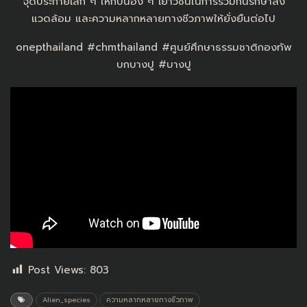
จุดประกายเล็ก ๆ ให้กับน้อง ๆ เยาวชนในการร่วมกันรักษาสิ่ง
แวดล้อม และความหลากหลายทางชีวภาพให้ยั่งยืนต่อไป
onepthailand #chmthailand #ศูนย์ศึกษาธรรมชาติกองทัพ
บกบางปู #บางปู
Post Views:
803
Alien_species
ความหลากหลายทางชีวภาพ