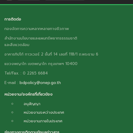
การติดต่อ
กองจัดการความหลากหลายทางชีวภาพ
สำนักงานนโยบายและแผนทรัพยากรธรรมชาติ
และสิ่งแวดล้อม
อาคารทิปโก้ ทาวเวอร์ 2 ชั้นที่ 14 เลขที่ 118/1 ถ.พระราม 6
แขวงพญาไท เขตพญาไท กรุงเทพฯ 10400
Tel/Fax. : 0 2265 6684
E-mail :
bdpolicy@onep.go.th
หน่วยงาน/องค์กรที่เกี่ยวข้อง
อนุสัญญา
หน่วยงานระหว่างประเทศ
หน่วยงานภายในประเทศ
ช่องทางการติดตามข้อมูลข่าวสาร