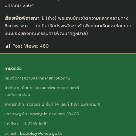
มกราคม 2564
เรื่องเพื่อพิจารณา
1. (ร่าง) พระราชบัญญัติความหลากหลายทาง
ชีวภาพ พ.ศ. …. (ฉบับปรับปรุงหลังการรับฟังความเห็นและข้อเสนอ
แนะของของคณะกรรมการพัฒนากฎหมาย)
Post Views:
480
การติดต่อ
กองจัดการความหลากหลายทางชีวภาพ
สำนักงานนโยบายและแผนทรัพยากรธรรมชาติ
และสิ่งแวดล้อม
อาคารทิปโก้ ทาวเวอร์ 2 ชั้นที่ 14 เลขที่ 118/1 ถ.พระราม 6
แขวงพญาไท เขตพญาไท กรุงเทพฯ 10400
Tel/Fax. : 0 2265 6684
E-mail :
bdpolicy@onep.go.th