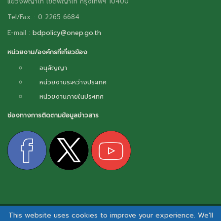
แขวงพญาไท เขตพญาไท กรุงเทพฯ 10400
Tel/Fax. : 0 2265 6684
E-mail :
bdpolicy@onep.go.th
หน่วยงาน/องค์กรที่เกี่ยวข้อง
อนุสัญญา
หน่วยงานระหว่างประเทศ
หน่วยงานภายในประเทศ
ช่องทางการติดตามข้อมูลข่าวสาร
This website uses cookies to improve your experience. We'll
สงวนลิขสิทธิ์ © 2026 - กลไกการเผยแพร่ข้อมูลข่าวสารความหลากหลายทางชีวภาพ.