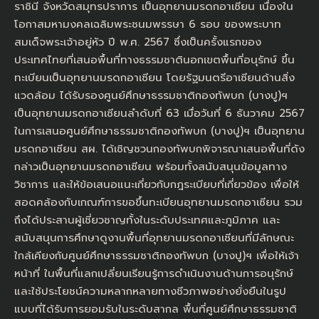
ราชินี จังหวัดสมุทรปราการ เป็นอุทยานมรดกอาเซียน เนื่องใน
โอกาสมหามงคลเฉลิมพระชนมพรรษา 6 รอบ ของพระบาท
สมเด็จพระเจ้าอยู่หัว ปี พ.ศ. 2567 ซึ่งเป็นครั้งแรกของ
ประเทศไทยที่เสนอพื้นที่ทางธรรมชาตินอกเขตพื้นที่อนุรักษ์ ขึ้น
ทะเบียนเป็นอุทยานมรดกอาเซียน โดยรัฐมนตรีอาเซียนด้านสิ่ง
แวดล้อม ได้รับรองศูนย์ศึกษาธรรมชาติกองทัพบก (บางปู)ฯ
เป็นอุทยานมรดกอาเซียนลำดับที่ 63 เมื่อวันที่ 6 ธันวาคม 2567
ในการเสนอศูนย์ศึกษาธรรมชาติกองทัพบก (บางปู)ฯ เป็นอุทยาน
มรดกอาเซียน สผ. ได้เชิญชวนกองทัพบกพิจารณาเสนอพื้นที่ดัง
กล่าวเป็นอุทยานมรดกอาเซียน พร้อมทั้งสนับสนุนข้อมูลทาง
วิชาการ และให้ข้อเสนอแนะเกี่ยวกับกฎระเบียบที่เกี่ยวข้อง เพื่อให้
สอดคล้องกับเกณฑ์การขอขึ้นทะเบียนอุทยานมรดกอาเซียน รวม
ถึงได้ประสานผู้เชี่ยวชาญทั้งในระดับประเทศและภูมิภาค และ
สนับสนุนการศึกษาดูงานพื้นที่อุทยานมรดกอาเซียนที่มีลักษณะ
ใกล้เคียงกับศูนย์ศึกษาธรรมชาติกองทัพบก (บางปู)ฯ เพื่อให้เจ้า
หน้าที่ ในพื้นที่แลกเปลี่ยนเรียนรู้การดำเนินงานด้านการอนุรักษ์
และใช้ประโยชน์ความหลากหลายทางชีวภาพอย่างยั่งยืนในรูป
แบบที่ได้รับการยอมรับในระดับสากล พื้นที่ศูนย์ศึกษาธรรมชาติ