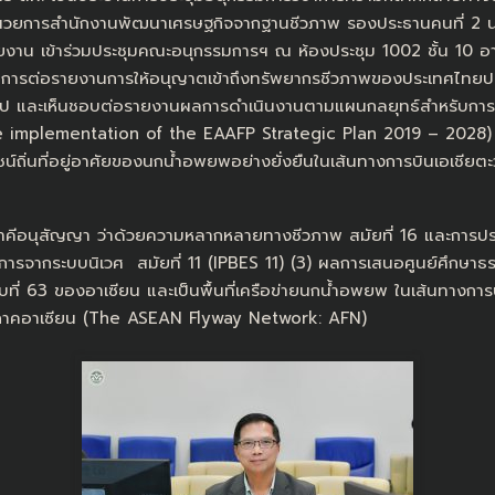
ู้อำนวยการสำนักงานพัฒนาเศรษฐกิจจากฐานชีวภาพ รองประธานคนที่ 
ยงาน เข้าร่วมประชุมคณะอนุกรรมการฯ ณ ห้องประชุม 1002 ชั้น 10 อาค
ลักการต่อรายงานการให้อนุญาตเข้าถึงทรัพยากรชีวภาพของประเทศไทยปร
ป และเห็นชอบต่อรายงานผลการดำเนินงานตามแผนกลยุทธ์สำหรับการอน
e implementation of the EAAFP Strategic Plan 2019 – 2028) โ
น์ถิ่นที่อยู่อาศัยของนกน้ำอพยพอย่างยั่งยืนในเส้นทางการบินเอเชี
าคีอนุสัญญา ว่าด้วยความหลากหลายทางชีวภาพ สมัยที่ 16 และการประชุม
จากระบบนิเวศ สมัยที่ 11 (IPBES 11) (3) ผลการเสนอศูนย์ศึกษาธร
ดับที่ 63 ของอาเซียน และเป็นพื้นที่เครือข่ายนกน้ำอพยพ ในเส้นทางก
มิภาคอาเซียน (The ASEAN Flyway Network: AFN)