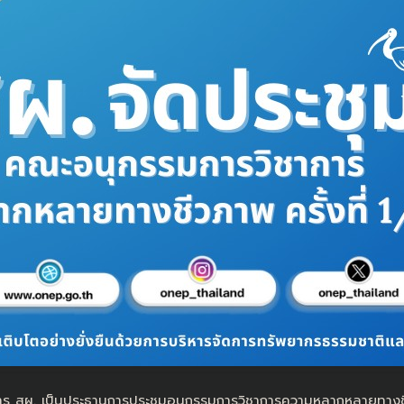
ธิการ สผ. เป็นประธานการประชุมอนุกรรมการวิชาการความหลากหลายทางช