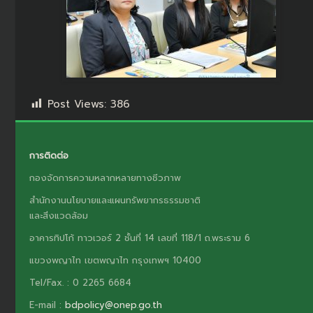
Post Views:
386
การติดต่อ
กองจัดการความหลากหลายทางชีวภาพ
สำนักงานนโยบายและแผนทรัพยากรธรรมชาติ
และสิ่งแวดล้อม
อาคารทิปโก้ ทาวเวอร์ 2 ชั้นที่ 14 เลขที่ 118/1 ถ.พระราม 6
แขวงพญาไท เขตพญาไท กรุงเทพฯ 10400
Tel/Fax. : 0 2265 6684
E-mail :
bdpolicy@onep.go.th