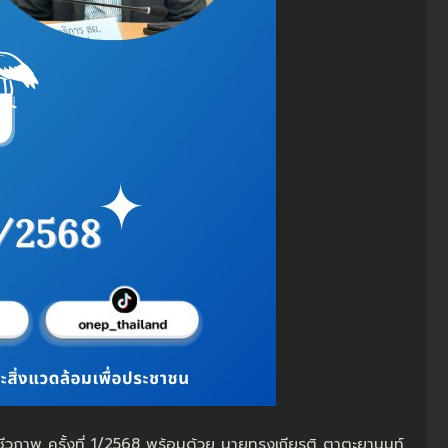
ีวภาพ ครั้งที่ 1/2568 พร้อมด้วย นายทรงเกียรติ ตาตะยานนท์