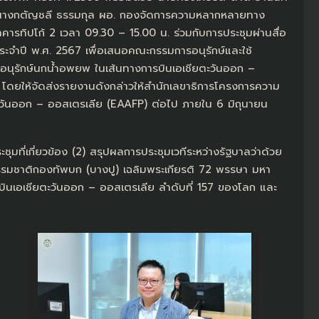
2 นางกตัญชลี ธรรมกุล ผอ. กองจัดการความหลากหลายทาง
ารทิปโก้ 2 เวลา 09.30 – 15.00 น. ร่วมกับการประชุมผ่านสื่อ
ะจำปี พ.ศ. 2567 เพื่อเสนอคณะกรรมการอนุรักษ์และใช้
ุรักษ์นกน้ำอพยพ ในเส้นทางการบินเอเชียตะวันออก –
ดยให้จัดส่งรายงานดังกล่าวให้สำนักเลขาธิการโครงการความ
ยตะวันออก – ออสเตรเลีย (EAAFP) ต่อไป ภายใน 6 มิถุนายน
ที่เกี่ยวข้อง (2) สรุปผลการประชุมเวทีระหว่างรัฐบาลว่าด้วย
รมชาติกองทัพบก (บางปู) เฉลิมพระเกียรติ 72 พรรษา มหา
ารบินเอเชียตะวันออก – ออสเตรเลีย ลำดับที่ 157 ของโลก และ