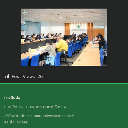
Post Views:
26
การติดต่อ
กองจัดการความหลากหลายทางชีวภาพ
สำนักงานนโยบายและแผนทรัพยากรธรรมชาติ
และสิ่งแวดล้อม