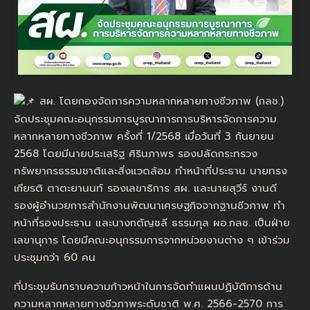
สผ. โดยกองจัดการความหลากหลายทางชีวภาพ (กลช.)
จัดประชุมคณะอนุกรรมการบูรณาการการบริหารจัดการความ
หลากหลายทางชีวภาพ ครั้งที่ 1/2568 เมื่อวันที่ 3 กันยายน
2568 โดยมีนายประเสริฐ ศิรินภาพร รองปลัดกระทรวง
ทรัพยากรธรรมชาติและสิ่งแวดล้อม ทำหน้าที่ประธาน นายทรง
เกียรติ ตาตะยานนท์ รองเลขาธิการ สผ. และนายสุวีร์ งานดี
รองผู้อำนวยการสำนักงานพัฒนาเศรษฐกิจจากฐานชีวภาพ ทำ
หน้าที่รองประธาน และนางกตัญชลี ธรรมกุล ผอ.กลช. เป็นฝ่าย
เลขานุการ โดยมีคณะอนุกรรมการจากหน่วยงานต่าง ๆ เข้าร่วม
ประชุมกว่า 60 คน
ที่ประชุมรับทราบความก้าวหน้าในการจัดทำแผนปฏิบัติการด้าน
ความหลากหลายทางชีวภาพระดับชาติ พ.ศ. 2566-2570 การ