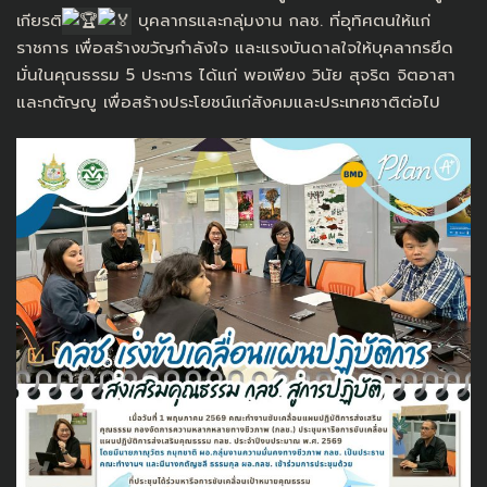
เกียรติ
บุคลากรและกลุ่มงาน กลช. ที่อุทิศตนให้แก่
ราชการ เพื่อสร้างขวัญกำลังใจ และแรงบันดาลใจให้บุคลากรยึด
มั่นในคุณธรรม 5 ประการ ได้แก่ พอเพียง วินัย สุจริต จิตอาสา
และกตัญญู เพื่อสร้างประโยชน์แก่สังคมและประเทศชาติต่อไป