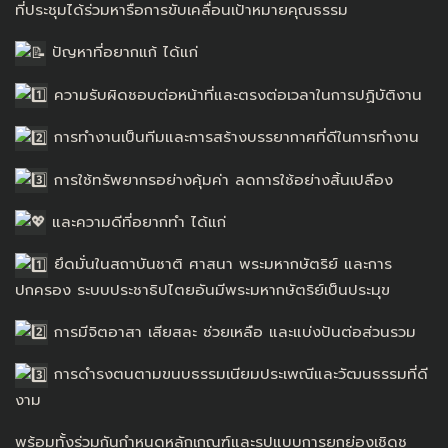
ที่ประชุมได้ร่วมหารือการขับเคลื่อนเป้าหมายคุณธรรม
ปัญหาที่อยากแก้ ได้แก่
ความรับผิดชอบต่อหน้าที่และตรงต่อเวลาในการปฏิบัติงาน
การทำงานเป็นทีมและการสร้างบรรยากาศที่ดีในการทำงาน
การใช้ทรัพยากรอย่างคุ้มค่า ลดการใช้อย่างสิ้นเปลือง
และความดีที่อยากทำ ได้แก่
ยึดมั่นในสถาบันชาติ ศาสนา พระมหากษัตริย์ และการ
ปกครอง ระบบประชาธิปไตยอันมีพระมหากษัตริย์เป็นประมุข
การมีจิตอาสา เสียสละ ช่วยเหลือ และแบ่งปันต่อส่วนรวม
การดำรงตนตามขนบธรรมเนียมประเพณีและวัฒนธรรมที่ดี
งาม
พร้อมทั้งร่วมกันกำหนดหลักเกณฑ์และรูปแบบการยกย่องเชิดชู