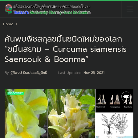
Home
ค้นพบพืชสกุลขมิ้นชนิดใหม่ของโลก
“ขมิ้นสยาม – Curcuma siamensis
Saensouk & Boonma”
Last Updated
Nov 23, 2021
By
ฐิทิพงษ์ ธีระประเสริฐสิทธิ์