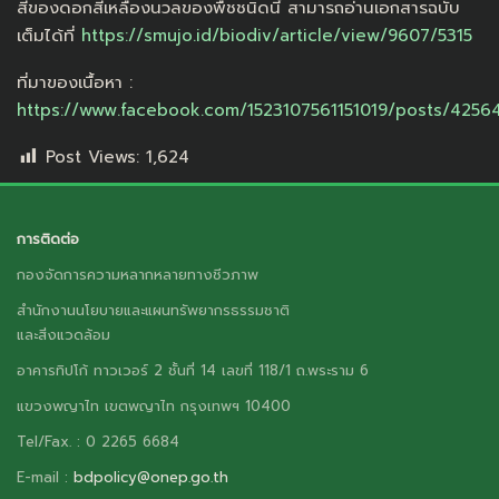
สีของดอกสีเหลืองนวลของพืชชนิดนี้ สามารถอ่านเอกสารฉบับ
เต็มได้ที่
https://smujo.id/biodiv/article/view/9607/5315
ที่มาของเนื้อหา :
https://www.facebook.com/1523107561151019/posts/4256
Post Views:
1,624
การติดต่อ
กองจัดการความหลากหลายทางชีวภาพ
สำนักงานนโยบายและแผนทรัพยากรธรรมชาติ
และสิ่งแวดล้อม
อาคารทิปโก้ ทาวเวอร์ 2 ชั้นที่ 14 เลขที่ 118/1 ถ.พระราม 6
แขวงพญาไท เขตพญาไท กรุงเทพฯ 10400
Tel/Fax. : 0 2265 6684
E-mail :
bdpolicy@onep.go.th