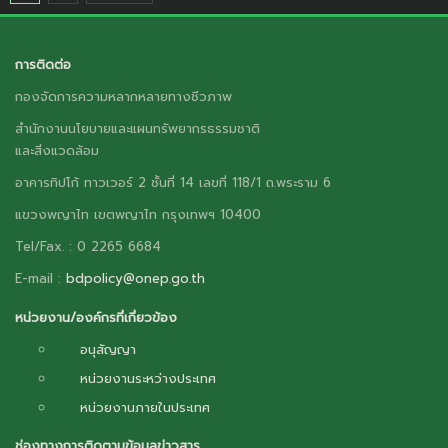
การติดต่อ
กองจัดการความหลากหลายทางชีวภาพ
สำนักงานนโยบายและแผนทรัพยากรธรรมชาติ
และสิ่งแวดล้อม
อาคารทิปโก้ ทาวเวอร์ 2 ชั้นที่ 14 เลขที่ 118/1 ถ.พระราม 6
แขวงพญาไท เขตพญาไท กรุงเทพฯ 10400
Tel/Fax. : 0 2265 6684
E-mail :
bdpolicy@onep.go.th
หน่วยงาน/องค์กรที่เกี่ยวข้อง
อนุสัญญา
หน่วยงานระหว่างประเทศ
หน่วยงานภายในประเทศ
ช่องทางการติดตามข้อมูลข่าวสาร