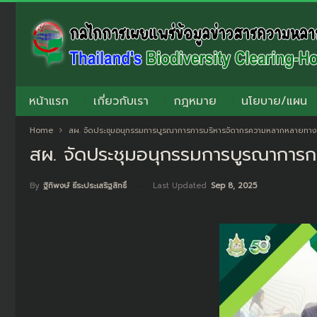
หน้าแรก
เกี่ยวกับเรา
กฎหมาย
นโยบาย/แผน
Home
สผ. จัดประชุมอนุกรรมการบูรณาการการบริหารจัดากรความหลากหลายทางชีว
สผ. จัดประชุมอนุกรรมการบูรณาการก
Last Updated
Sep 8, 2025
By
ฐิทิพงษ์ ธีระประเสริฐสิทธิ์