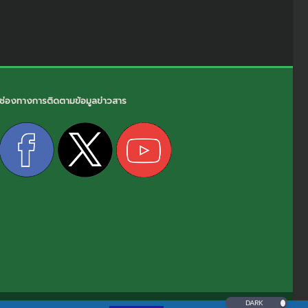
ช่องทางการติดตามข้อมูลข่าวสาร
DARK
โยบายและแนวปฏิบัติด้านสารสนเทศ
|
นโยบายคุ้มครองข้อมูลส่วนบุคคล
I
นโยบายคุกกี้