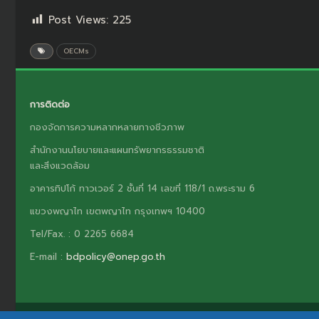
Post Views:
225
OECMs
การติดต่อ
กองจัดการความหลากหลายทางชีวภาพ
สำนักงานนโยบายและแผนทรัพยากรธรรมชาติ
และสิ่งแวดล้อม
อาคารทิปโก้ ทาวเวอร์ 2 ชั้นที่ 14 เลขที่ 118/1 ถ.พระราม 6
แขวงพญาไท เขตพญาไท กรุงเทพฯ 10400
Tel/Fax. : 0 2265 6684
E-mail :
bdpolicy@onep.go.th
สงวนลิขสิทธิ์ © 2026 - กลไกการเผยแพร่ข้อมูลข่าวสารความหลากหลายทางชีวภาพ.