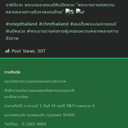
ราชินีนาถ พระบรมราชชนนีพันปีหลวง “พระมารดาแห่งความ
หลากหลายทางชีวภาพของไทย”
#onepthailand
#chmthailand
#สมเด็จพระบรมราชชนนี
พันปีหลวง
#พระมารดาแห่งการคุ้มครองความหลากหลายทาง
ชีวภาพ
Post Views:
307
การติดต่อ
กองจัดการความหลากหลายทางชีวภาพ
สำนักงานนโยบายและแผนทรัพยากรธรรมชาติ
และสิ่งแวดล้อม
อาคารทิปโก้ ทาวเวอร์ 2 ชั้นที่ 14 เลขที่ 118/1 ถ.พระราม 6
แขวงพญาไท เขตพญาไท กรุงเทพฯ 10400
Tel/Fax. : 0 2265 6684