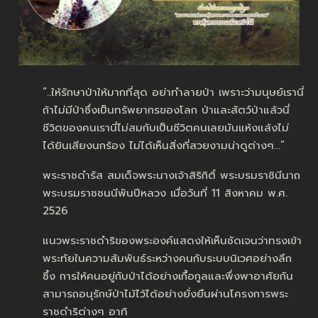
“..ให้รักษาป่าให้มากที่สุด อย่าทำลายป่า เพราะว่ามนุษย์เรานี่
ถ้าไม่มีป่าซึ่งเป็นทรัพยากรของโลก ป่าและสัตว์ป่าแล้วนี่
ชีวิตของคนเรานี่ไม่สมกับเป็นชีวิตคนเลยมันแห้งแล้งไม่
ได้ยินเสียงนกร้อง ไม่ได้เห็นสิ่งที่สวยงามน่าดูต่างๆ…”
พระราชดำรัส สมเด็จพระนางเจ้าสิริกิติ์ พระบรมราชินีนาถ
พระบรมราชชนนีพันปีหลวง เมื่อวันที่ 11 สิงหาคม พ.ศ.
2526
แนวพระราชดำริของพระองค์แสดงให้เห็นชัดเจนว่าทรงเข้า
พระทัยในความสัมพันธ์ระหว่างคนกับระบบนิเวศอย่างลึก
ซึ้ง การให้คนอยู่กับป่าได้อย่างเกื้อกูลและพึ่งพาอาศัยกัน
สามารถอนุรักษ์ป่าไม้ไว้ได้อย่างยั่งยืนผ่านโครงการพระ
ราชดำริต่างๆ อาทิ