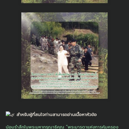
สำหรับผู้ที่สนใจท่านสามารถอ่านเนื้อหาหัวข้อ
น้อมรำลึกในพระมหากรุณาธิคุณ “พระมารดาแห่งการคุ้มครอง