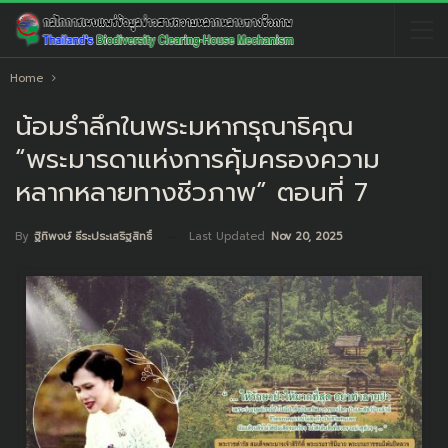
Home
น้อมรำลึกในพระมหากรุณาธิคุณ
“พระมารดาแห่งการคุ้มครองความ
หลากหลายทางชีวภาพ” ตอนที่ 7
Last Updated
Nov 20, 2025
By
ฐิทิพงษ์ ธีระประเสริฐสิทธิ์