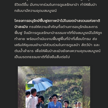
ชีวิตดีขึ้น มีบทบาทร่วมในการดูแลรักษาป่า ทำให้ผืนป่า
กลับมามีความอุดมสมบูรณ์
โครงการอนุรักษ์ฟื้นฟูสภาพป่าไม้ในเขตป่าสงวนแห่งชาติ
ป่าสะเมิง
ทรงให้ความสำคัญทั้งด้านการอนุรักษ์และการ
ฟื้นฟู จึงมีการดูแลรักษาป่าธรรมชาติที่ยังสมบูรณ์ไม่ให้ถูก
ทำลาย พร้อมดำเนินงานฟื้นฟูพื้นที่ป่าที่เสื่อมโทรม ส่ง
เสริมให้ชุมชนเข้ามามีส่วนร่วมในการดูแลป่า สัตว์ป่า และ
ต้นน้ำลำธาร เพื่อให้ผืนป่าสะเมิงยังคงความอุดมสมบูรณ์
เป็นมรดกธรรมชาติที่ยั่งยืนสืบต่อไป