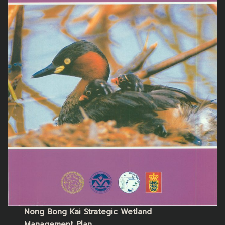
Nong Bong Kai Strategic Wetland
Management Plan