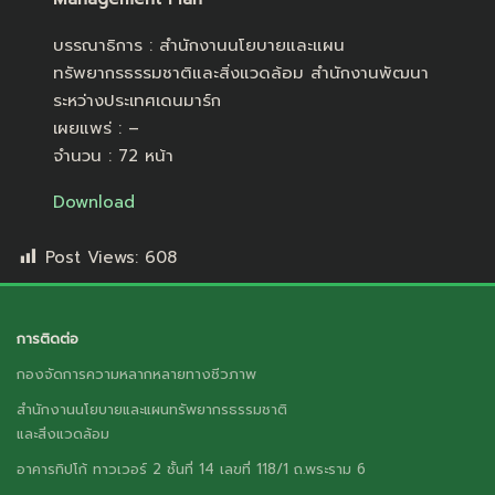
บรรณาธิการ : สำนักงานนโยบายและแผน
ทรัพยากรธรรมชาติและสิ่งแวดล้อม สำนักงานพัฒนา
ระหว่างประเทศเดนมาร์ก
เผยแพร่ : –
จำนวน : 72 หน้า
Download
Post Views:
608
การติดต่อ
กองจัดการความหลากหลายทางชีวภาพ
สำนักงานนโยบายและแผนทรัพยากรธรรมชาติ
และสิ่งแวดล้อม
อาคารทิปโก้ ทาวเวอร์ 2 ชั้นที่ 14 เลขที่ 118/1 ถ.พระราม 6