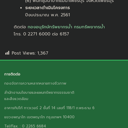
(6) พื้นที่ชุ่มน้ำปากแม่น้ำเพชรบุรี จังหวัดเพชรบุรี
ระยะเวลาดำเนินโครงการ
ปีงบประมาณ พ.ศ. 2561
ติดต่อ
กองอนุรักษ์ทรัพยากรน้ำ กรมทรัพยากรน้ำ
โทร. 0 2271 6000 ต่อ 6157
Post Views:
1,367
การติดต่อ
กองจัดการความหลากหลายทางชีวภาพ
สำนักงานนโยบายและแผนทรัพยากรธรรมชาติ
และสิ่งแวดล้อม
อาคารทิปโก้ ทาวเวอร์ 2 ชั้นที่ 14 เลขที่ 118/1 ถ.พระราม 6
แขวงพญาไท เขตพญาไท กรุงเทพฯ 10400
Tel/Fax. : 0 2265 6684