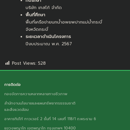
ที่ปรึกษา
บริษัท เทสโก้ จำกัด
พื้นที่ศึกษา
พื้นที่เครือข่ายนกน้ำอพยพปากแม่น้ำกระบี่
จังหวัดกระบี่
ระยะเวลาดำเนินโครงการ
ปีงบประมาณ พ.ศ. 2567
Post Views:
528
การติดต่อ
กองจัดการความหลากหลายทางชีวภาพ
สำนักงานนโยบายและแผนทรัพยากรธรรมชาติ
และสิ่งแวดล้อม
อาคารทิปโก้ ทาวเวอร์ 2 ชั้นที่ 14 เลขที่ 118/1 ถ.พระราม 6
แขวงพญาไท เขตพญาไท กรุงเทพฯ 10400