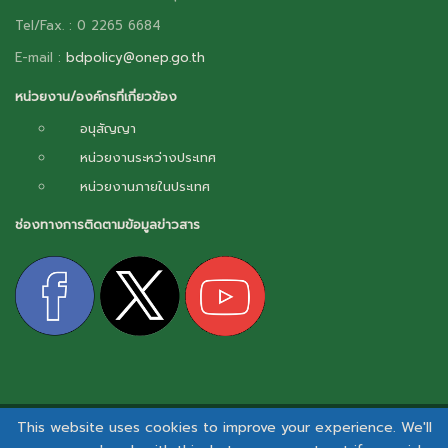
Tel/Fax. : 0 2265 6684
E-mail :
bdpolicy@onep.go.th
หน่วยงาน/องค์กรที่เกี่ยวข้อง
อนุสัญญา
หน่วยงานระหว่างประเทศ
หน่วยงานภายในประเทศ
ช่องทางการติดตามข้อมูลข่าวสาร
This website uses cookies to improve your experience. We'll
สงวนลิขสิทธิ์ © 2026 - กลไกการเผยแพร่ข้อมูลข่าวสารความหลากหลายทางชีวภาพ.