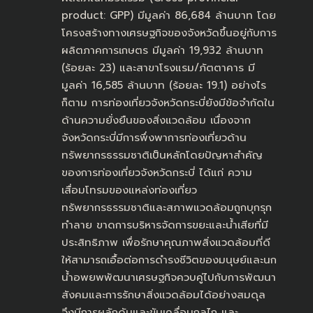
product: GPP) มีมูลค่า 86,684 ล้านบาท โดย
โครงสร้างทางเศรษฐกิจของจังหวัดขึ้นอยู่กับการ
ผลิตภาคการเกษตร มีมูลค่า 19,932 ล้านบาท
(ร้อยละ 23) และสาขาโรงแรม/ภัตตาคาร มี
มูลค่า 16,585 ล้านบาท (ร้อยละ 19.1) อย่างไร
ก็ตาม การท่องเที่ยวจังหวัดกระบี่ยังมีข้อจำกัดใน
ด้านความยั่งยืนของสิ่งแวดล้อม เนื่องจาก
จังหวัดกระบี่มีการพึ่งพาการท่องเที่ยวด้าน
ทรัพยากรธรรมชาติเป็นหลักโดยปัญหาสำคัญ
ของการท่องเที่ยวจังหวัดกระบี่ ได้แก่ ความ
เสื่อมโทรมของแหล่งท่องเที่ยว
ทรัพยากรธรรมชาติและสภาพแวดล้อมถูกบุกรุก
ทำลาย ขาดการบริหารจัดการขยะและน้ำเสียที่มี
ประสิทธิภาพ เพื่อรักษาคุณภาพสิ่งแวดล้อมที่ดี
ให้สามารถเอื้อต่อการดำรงชีวิตของมนุษย์และนก
น้ำอพยพพัฒนาเศรษฐกิจควบคู่ไปกับการพัฒนา
สังคมและการรักษาสิ่งแวดล้อมได้อย่างสมดุล
จึงมีการผลักดันและขับเคลื่อนกลไก และ