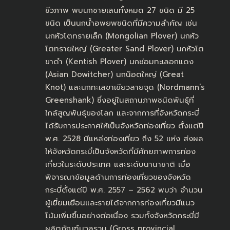
ชีวภาพ พบนกชายเลนทั้งหมด 27 ชนิด มี 25
ชนิด เป็นนกน้ำอพยพชนิดที่มีความสำคัญ เช่น
นกหัวโตทรายเล็ก (Mongolian Plover) นกหัว
โตทรายใหญ่ (Greater Sand Plover) นกหัวโต
ขาดำ (Kentish Plover) นกซ่อมทะเลอกแดง
(Asian Dowitcher) นกน็อตใหญ่ (Great
Knot) และนกทะเลขาเขียวลายจุด (Nordmann’s
Greenshank) ซึ่งอยู่ในสถานภาพชนิดพันธุ์ที่
ใกล้สูญพันธุ์ของโลก และจากการที่จังหวัดกระบี่
ได้รับการประกาศให้เป็นจังหวัดท่องเที่ยว ตั้งแต่ปี
พ.ศ. 2528 มีแหล่งท่องเที่ยว ถึง 52 แห่ง ส่งผล
ให้จังหวัดกระบี่เป็นจังหวัดที่มีศักยภาพการท่อง
เที่ยวในระดับประเทศ และระดับนานาชาติ เมื่อ
พิจารณาข้อมูลด้านการท่องเที่ยวของจังหวัด
กระบี่ตั้งแต่ปี พ.ศ. 2557 – 2562 พบว่า จำนวน
ผู้เยี่ยมเยือนและรายได้จากการท่องเที่ยวมีแนว
โน้มเพิ่มขึ้นอย่างต่อเนื่อง รวมทั้งจังหวัดกระบี่มี
ผลิตภัณฑ์มวลรวม (Gross provincial