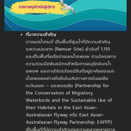
ที่มาความสำคัญ
ปากแม่น้ำกระบี่ เป็นพื้นที่ชุ่มน้ำที่มีความสำคัญ
ระหว่างประเทศ (Ramsar Site) ลำดับที่ 1,110
และเป็นพื้นที่เครือข่ายนกน้ำอพยพ ตามโครงการ
ความร่วมมือพันธมิตรสำหรับการอนุรักษ์นกน้ำ
อพยพ และการใช้ประโยชน์ถิ่นที่อยู่อาศัยของนก
น้ำอพยพอย่างยั่งยืนในเส้นทางการบินเอเชีย
ตะวันออก – ออสเตรเลีย (Partnership for
the Conservation of Migratory
Waterbirds and the Sustainable Use of
their Habitats in the East Asian-
Australasian Flyway หรือ East Asian-
Australasian Flyway Partnership: EAFFP)
เป็นพื้นที่ที่มีความสำคัญต่อความหลากหลายทาง